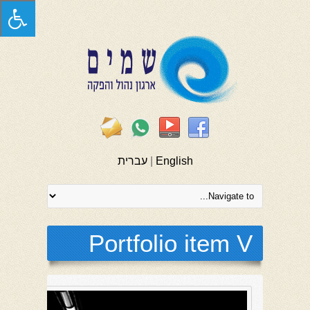
English
|
עברית
Portfolio item V