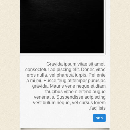
Gravida ipsum vitae sit amet,
consectetur adipiscing elit. Donec vitae
eros nulla, vel pharetra turpis. Pellente
a mi mi. Fusce feugiat tempor purus ac
gravida. Mauris vene neque et diam
faucibus vitae eleifend augue
venenatis. Suspendisse adipiscing
vestibulum neque, vel cursus lorem
facilisis.