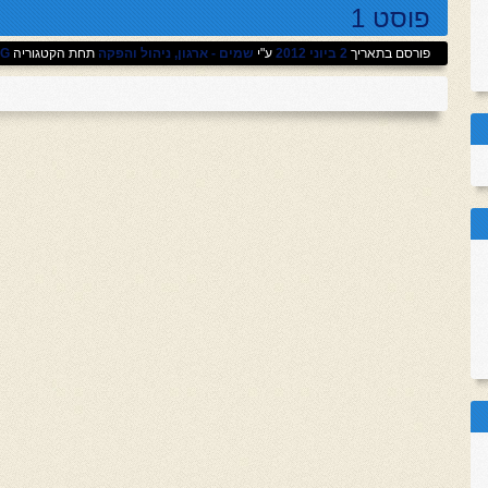
פוסט 1
פורסם בתאריך
2 ביוני 2012
ע"י
שמים - ארגון, ניהול והפקה
תחת הקטגוריה
OG