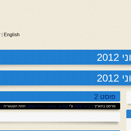
English
|
ע
ני 2012
ני 2012
פוסט 2
פורסם בתאריך
2 ביוני 2012
ע"י
שמים - ארגון, ניהול והפקה
תחת הקטגוריה
כל