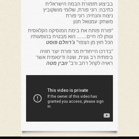
בביצוע תזמורת הבמה הישראלית
כתיבה: רוני פורת, שלומי מושקוביץ
ניצוח והנחיה: רוני פורת
משחק: עמנואל חנון
“פורת פותח את בימת המוסיקה הקלאסית
ונותן לה חיים…… הוא מבטיח בהופעותיו
הכל חוץ מן הצפוי”
ג’רוזלם פוסט
“בדרכו הייחודית מר פורת יוצר חוויה
בימתית רב גונית, שונה ודינאמית אשר
ראויה לקהל רחב ורב”
זובין מטה