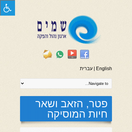
English
|
עברית
פטר, הזאב ושאר
חיות המוסיקה