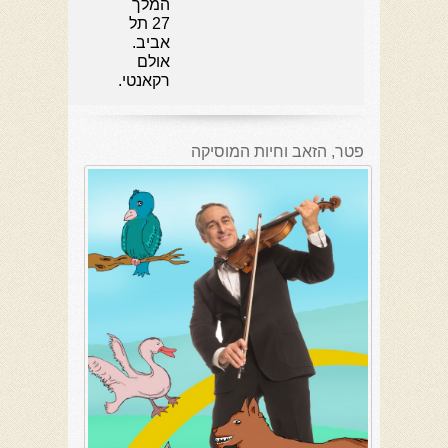
המלך
27 תל
אביב.
אולם
רקאנטי.
פטר, הזאב וחיות המוסיקה