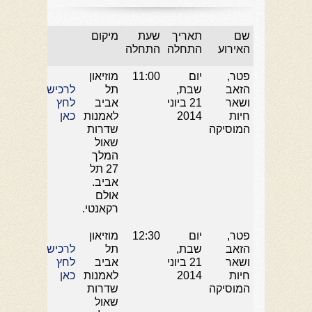
שם
תאריך
שעת
מיקום
האירוע
התחלה
התחלה
פטר,
יום
11:00
מוזיאון
הזאב
שבת,
תל
לרכישה
ושאר
21 ביוני
אביב
לחץ
חיות
2014
לאמנות
כאן
המוסיקה
שדרות
שאול
המלך
27 תל
אביב.
אולם
רקאנטי.
פטר,
יום
12:30
מוזיאון
הזאב
שבת,
תל
לרכישה
ושאר
21 ביוני
אביב
לחץ
חיות
2014
לאמנות
כאן
המוסיקה
שדרות
שאול