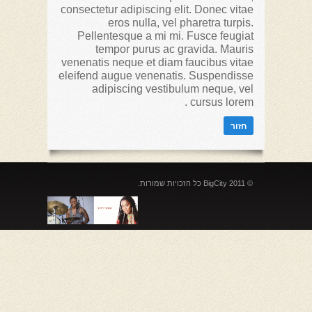
consectetur adipiscing elit. Donec vitae
eros nulla, vel pharetra turpis.
Pellentesque a mi mi. Fusce feugiat
tempor purus ac gravida. Mauris
venenatis neque et diam faucibus vitae
eleifend augue venenatis. Suspendisse
adipiscing vestibulum neque, vel
cursus lorem .
© 2011 BigCity כל הזכויות שמורות.