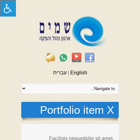
English
|
עברית
Portfolio item X
Facilisis nequedolor sit amet,