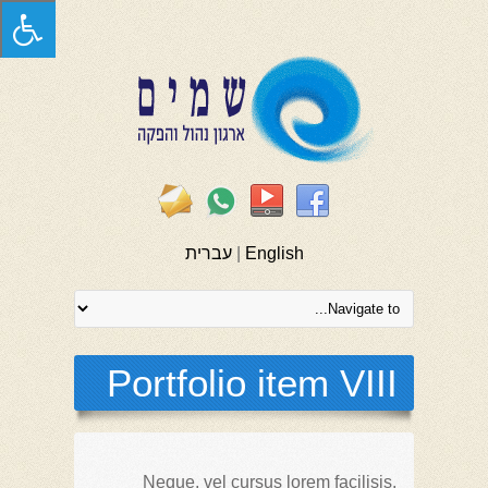
English
|
עברית
Portfolio item VIII
Neque, vel cursus lorem facilisis,