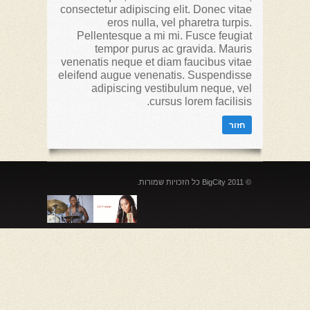
consectetur adipiscing elit. Donec vitae
eros nulla, vel pharetra turpis.
Pellentesque a mi mi. Fusce feugiat
tempor purus ac gravida. Mauris
venenatis neque et diam faucibus vitae
eleifend augue venenatis. Suspendisse
adipiscing vestibulum neque, vel
cursus lorem facilisis.
© 2011 BigCity כל הזכויות שמורות.