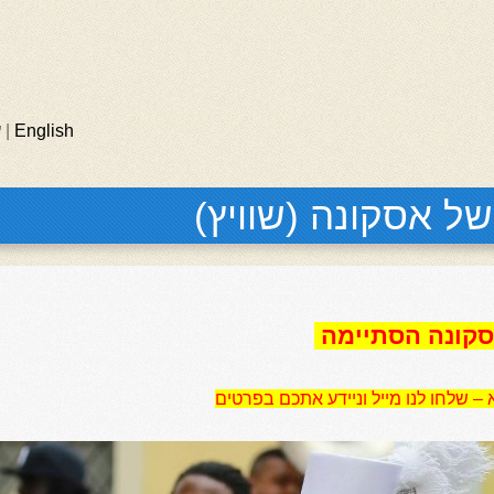
English
|
ע
ל אסקונה (שוויץ)
קונה הסתיימה
 שלחו לנו מייל וניידע אתכם בפרטים