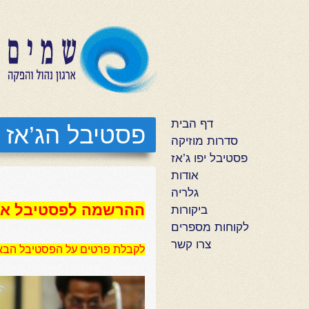
דף הבית
פסטיבל הג’אז ש
סדרות מוזיקה
פסטיבל יפו ג’אז
אודות
גלריה
ההרשמה לפסטיבל אס
ביקורות
לקוחות מספרים
צרו קשר
לקבלת פרטים על הפסטיבל הבא –