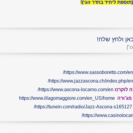
אן ולחץ שלח!
https://www.sassoboretto.com/en/
https://www.jazzascona.ch/index.php/en/
 לוקרנו
https://www.ascona-locarno.com/en/
מג’ורה
https://www.illagomaggiore.com/en_US/home
https://tunein.com/radio/Jazz-Ascona-s165127/
https://www.casinolocar