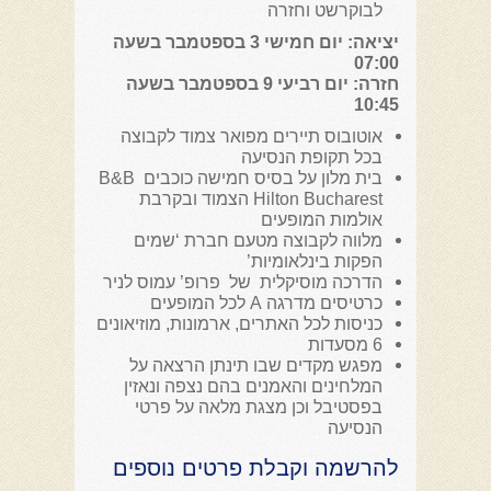
לבוקרשט וחזרה
יציאה: יום חמישי 3 בספטמבר בשעה
07:00
חזרה: יום רביעי 9 בספטמבר בשעה
10:45
אוטובוס תיירים מפואר צמוד לקבוצה
בכל תקופת הנסיעה
בית מלון על בסיס חמישה כוכבים B&B
Hilton Bucharest הצמוד ובקרבת
אולמות המופעים
מלווה לקבוצה מטעם חברת ‘שמים
הפקות בינלאומיות’
הדרכה מוסיקלית של פרופ’ עמוס לניר
כרטיסים מדרגה A לכל המופעים
כניסות לכל האתרים, ארמונות, מוזיאונים
6 מסעדות
מפגש מקדים שבו תינתן הרצאה על
המלחינים והאמנים בהם נצפה ונאזין
בפסטיבל וכן מצגת מלאה על פרטי
הנסיעה
להרשמה וקבלת פרטים נוספים