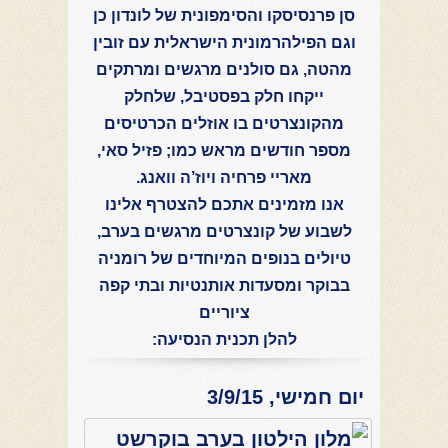
סן פרנסיסקו והסימפונית של לונדון כן
וגם הפילהרמונית הישראלית עם זובין
מהטה, גם סולנים מרגשים ומרתקים
ייקחו חלק בפסטיבל, שלחלק
מהקונצרטים בו אוזלים הכרטיסים
מספר חודשים מראש כמו; פזיל סאי,
מאריי פרחיה ויוז’ה וואנג.
אנו מזמינים אתכם להצטרף אלינו
לשבוע של קונצרטים מרגשים בערב,
טיולים בנופים המיוחדים של רומניה
בבוקר
ומסעדות אותנטיות ובתי קפה
ציוריים
להלן תכנית הנסיעה:
יום חמישי, 3/9/15