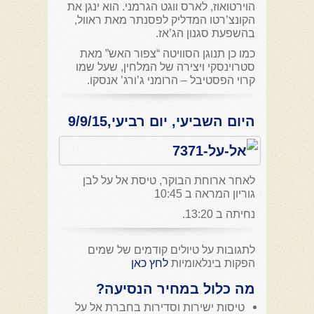
הוירטואוז, לארס ווגט הגרמני. הוא ינגן את
הקונצ’רטו המדליק לפסנתר מאת ראוול,
בהשפעת סגנון הג’אז.
כמו כן תנוגן הסוויטה “צפור האש” מאת
סטרוינסקי ויצירה של המלחין, שעל שמו
קרוי הפסטיבל – הרומני ג’ורג’ אנסקו.
היום השביעי, יום רביעי,9/9/15
לאחר ארוחת הבוקר, טיסת אל על לבן
גוריון המראה ב 10:45
נחיתה ב 13:20.
לתגובות על טיולים קודמים של שמים
הפקות בינלאומיות
לחץ כאן
מה כלול במחיר הנסיעה?
טיסות ישירות וסדירות בחברת אל על