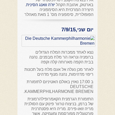
בארטוק, אהובת הקהל
יוז’ה וואנג הסינית
.
היצירה המרכזית היא הסימפוניה
הפופולרית, סימפוניה מס’ 1 מאת מאהלר
יום שני,7/9/15
נצא לאחד ממכרות המלח הגדולים
ברומניה ונראה הר מלח מבפנים. נהנה
בבית הקפה מארוחה קלה וקפה
לאחר מכן נעלה אל אגם מלח בעל תכונות
ריפוי מדהימות, נהנה מנוף מדהים
ב 17:00 נאזין באולם האטיניום לתזמורת
DEUTSCHE
KAMMERPHILHARMONIE BREMEN.
התזמורת הגרמנית הקאמרופילהרמונית
של ברמן, בניצוח טרוור פינוק עם הסולנית
מריה זואו-פירס. מריה היא פסנתרנית
פורטוגלית מפורסמת ומעמיקה, אשר