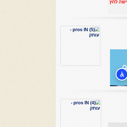
שה לחץ