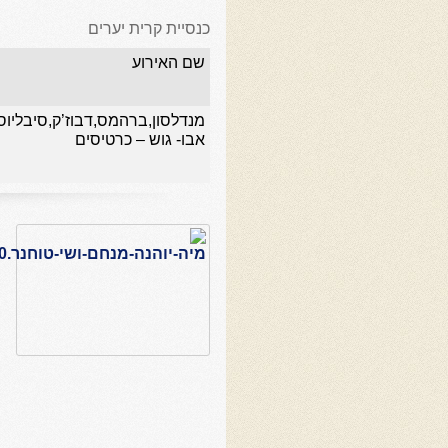
כנסיית קרית יערים
שם האירוע
מנדלסון,ברהמס,דבוז’ק,סיבליוס
אבו- גוש – כרטיסים