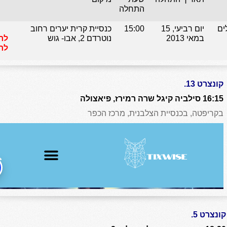
התחלה
ים
יום רביעי, 15
15:00
כנסיית קרית יערים רחוב
במאי 2013
נוטרדם 2, אבו- גוש
לר
לח
קונצרט 13.
16:15 סילביה קיגל שרה רמירז, פיאצולה
בקריפטה, בכנסיית הצלבנית, מרכז הכפר
קונצרט 5.