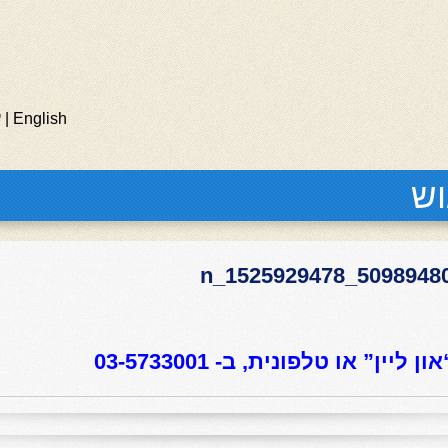
English
|
ע
וש
ון ליין”
או טלפונית, ב- 03-5733001