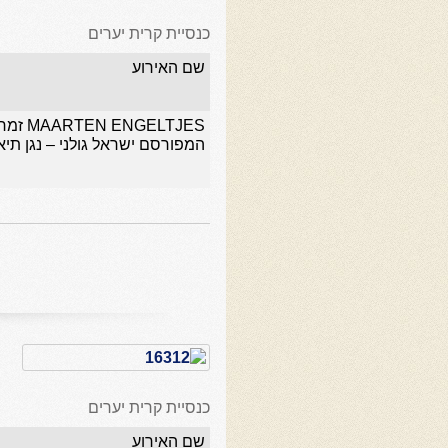
כנסיית קרית יערים
שם האירוע
NGELTJES
המפורסם ישראל גולני – נגן תיא
כנסיית קרית יערים
שם האירוע