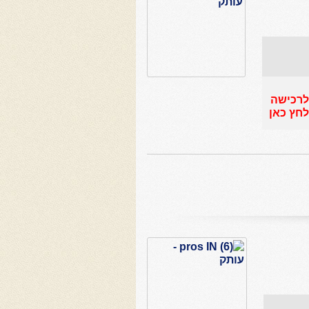
לרכישה
לחץ כאן