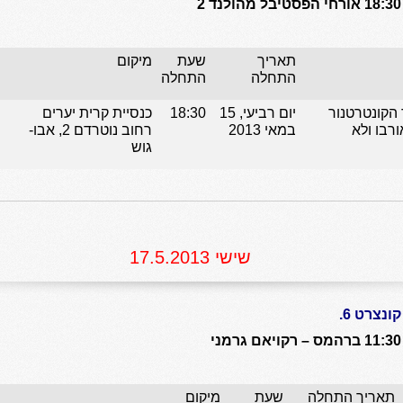
18:30 אורחי הפסטיבל מהולנד 2
תאריך
שעת
מיקום
התחלה
התחלה
MAARTEN E זמר הקונטרטנור
יום רביעי, 15
18:30
כנסיית קרית יערים
ורבו ולא
במאי 2013
רחוב נוטרדם 2, אבו-
גוש
שישי 17.5.2013
קונצרט 6.
11:30 ברהמס – רקויאם גרמני
תאריך התחלה
שעת
מיקום