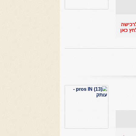
רכישה
חץ כאן