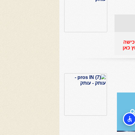
כישה
 כאן