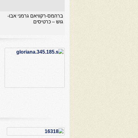
ברהמס-רקוויאם גרמני אבו-
גוש – כרטיסים