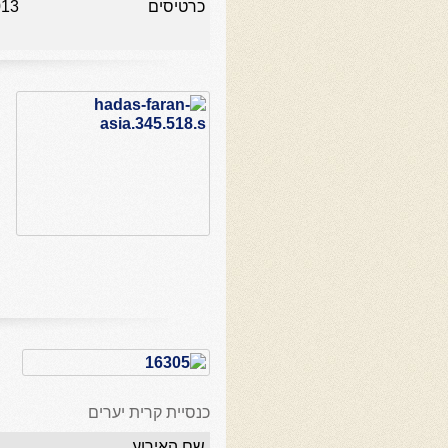
כרטיסים
013
כנסיית קרית יערים
שם האירוע