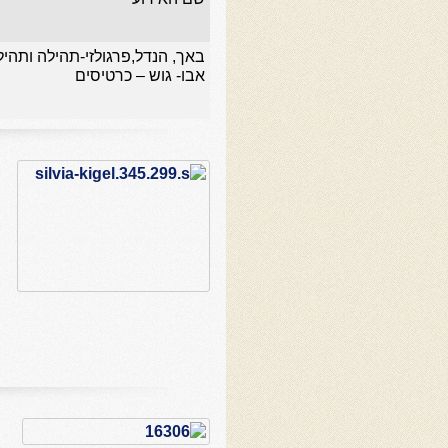
באך, הנדל,פרגולזי-תהילה ותהיל
אבו- גוש – כרטיסים