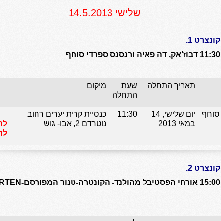
שלישי 14.5.2013
קונצרט 1.
11:30 דבוז’אק, דה פאיה ורנסנס ספרדי סוחף
תאריך התחלה
שעת
מיקום
התחלה
 סוחף
יום שלישי, 14
11:30
כנסיית קרית יערים רחוב
במאי 2013
נוטרדם 2, אבו- גוש
לר
לח
קונצרט 2.
15:00 אורחי הפסטיבל מהולנד- הק