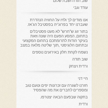
שוב תודה ושבת שלום
עודד וגבי
אנו מודים לך ולזיו על החוויה הנהדרת
שעברנו יחד בפרוג’יה בפסטיבל הג’אז.
בתור זוג ש”חרש” לא מעט פסטיבלים
בתחום, המסע הפעם היה שונה וזאת
בעיקר הודות לתרומתכם בתחום המקצועי
ובתחום הלוגיסטי ,תוך שליטה מלאה במצב
נשמח לקחת חלק באירועים נוספים
שוב תודה
ורדית ויצחק
היי דני
חזרנו לשגרה עם זכרונות יפים וטעם טוב
ומספרים לחברים את מה שהפסיד
בתקוה שבפעם הבאה יצטרפו.
ורדית