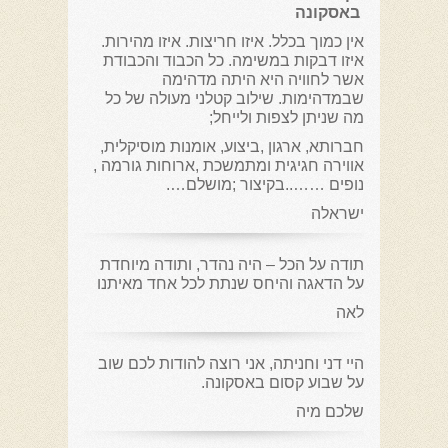
באסקונה
אין כמוך בכלל. איזו חריצות. איזו מהירות.
איזו דבקות במשימה. כל הכבוד והכבודת
אשר לחוויה היא היתה מדהימה
שבמדהימות. שילוב קטלני מעולה של כל
מה שניתן לצפות ולייחל;
חברותא, ארגון ,ביצוע, אומנות מוסיקלית,
אווירה חגיגית ומתמשכת ,ארוחות גורמה ,
נופים ……..בקיצור ;מושלם….
ישראלה
תודה על הכל – היה נהדר, ותודה מיוחדת
על הדאגה והיחס שנתת לכל אחד מאיתנו
לאה
היי דני וחניתה, אני רוצה להודות לכם שוב
על שבוע קסום באסקונה.
שלכם מיה