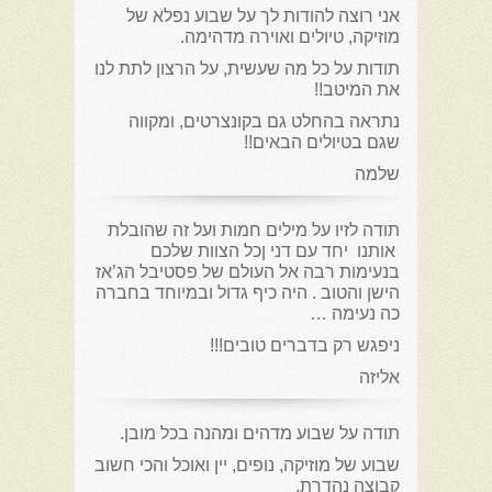
אני רוצה להודות לך על שבוע נפלא של
מוזיקה, טיולים ואוירה מדהימה.
תודות על כל מה שעשית, על הרצון לתת לנו
את המיטב!!
נתראה בהחלט גם בקונצרטים, ומקווה
שגם בטיולים הבאים!!
שלמה
תודה לזיו על מילים חמות ועל זה שהובלת
אותנו יחד עם דני ןכל הצוות שלכם
בנעימות רבה אל העולם של פסטיבל הג’אז
הישן והטוב . היה כיף גדול ובמיוחד בחברה
כה נעימה …
ניפגש רק בדברים טובים!!!
אליזה
תודה על שבוע מדהים ומהנה בכל מובן.
שבוע של מוזיקה, נופים, יין ואוכל והכי חשוב
קבוצה נהדרת.