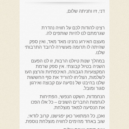
דני, זיו וחניתה שלום,
רצינו להודות לכם על חוויה נהדרת
שגרמתם לנו להיות שותפים לה.
מעצם האירוע נהנינו מאד מאד, ואין ספק
שהיתה לו תרומה מעשירה לרובד התרבותי
שלנו.
במהלך שנות טיולנו הרבות, זו לנו הפעם
השניה בטיול קבוצתי. אין ספק שרמת
המקצועיות הגבוהה, האיכפתיות והרצון העז
לשלמות, הצליחו להוריד את סף החששות
שלנו בהיבט של נסיעה עם קבוצה ואירגון
סגור ומובל.
הנחמדות, השקט הנפשי, הפתיחות
לגחמות החברים השונים – כל אלו הפכו
את הנסיעה למאד מוצלחת.
ואכן, כל המתואר כאן יפגישנו, קרוב לודאי,
שוב באחד מהימים לחוויה מוצלחת נוספת.