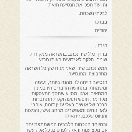
זה ועוד הפכו את הנסיעה הזאת
לבלתי נשכחת.
בברכה
יהודית
הי דני,
בדרך כלל שיר נכתב בהשראה ממקורות
שונים, חלקם לא ידועים באותו הרגע.
אמש נכתב שיר, שאני מניח שקיבל השראה
מהקבוצה ומהנסיעה.
הנסיעה הייתה לנו מהנה ביותר, נעימה
ומשמחת. בתחושה הדברים היו במינון
המתאים: ארגון מסייע שחסך התעסקות
מקדימה, חופש תנועה וקלות התחברות,
הרכב של אנשים בעלי עניין דומה, אוהבי
ג’אז, נוחים ומאפשרים מרחב אישי, והניצוח
והניווט שלכם, זיו ואתה,
ובמיוחד הנוכחות הלבבית המשתתפת יחד
עם מקצוענות ודאגה לפרטים. כל אלה עשו