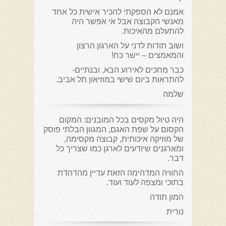
אמנם לא הספקתי להכיר אישית כל אחד
מאנשי הקבוצה אבל אי אפשר היה
להתעלם מהאיכות.
ושוב תודות לדני על הארגון הרצון
והמאמצים – יישר כח!
כבר מחכים לאירוע הבא, ובנתיים-
להתראות ביום שישי במוזיאון תל אביב.
שלמה
היה טיול מקסים בכל המובנים: המקום
הקסום על שפת האגם, המגוון הבלתי פוסק
של מוזיקה איכותית, קבוצה מקסימה,
ומארגנים שיודעים לארגן כמו שצריך כל
דבר.
החוויה המדהימה הזאת עדיין מהדהדת
בתוכי ומצפה לעוד ועוד.
המון תודה
נורית